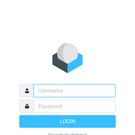
LOGIN
Roundcube Webmail